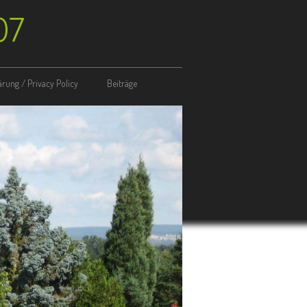
07
rung / Privacy Policy
Beiträge