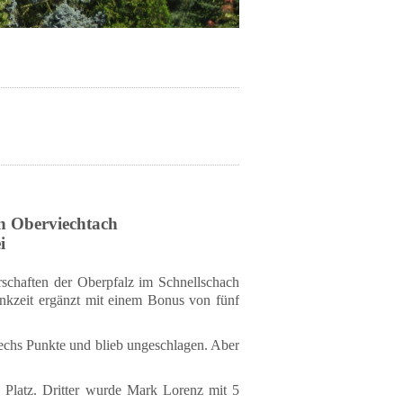
n Oberviechtach
i
schaften der Oberpfalz im Schnellschach
enkzeit ergänzt mit einem Bonus von fünf
echs Punkte und blieb ungeschlagen. Aber
 Platz. Dritter wurde Mark Lorenz mit 5