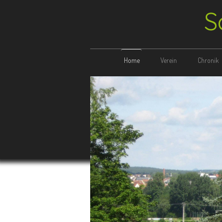
S
Home
Verein
Chronik