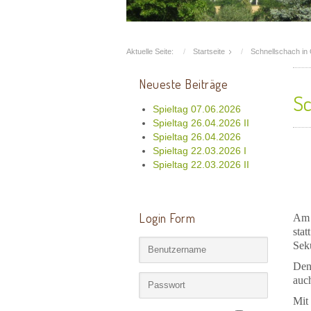
Aktuelle Seite:
Startseite
Schnellschach in
Neueste Beiträge
Sc
Spieltag 07.06.2026
Spieltag 26.04.2026 II
Spieltag 26.04.2026
Spieltag 22.03.2026 I
Spieltag 22.03.2026 II
Login Form
Am 
sta
Sek
Den
auc
Mit