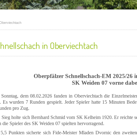
 Oberviechtach
hnellschach in Oberviechtach
Oberpfälzer Schnellschach-EM 2025/26 i
SK Weiden 07 vorne dabe
Sonntag, dem 08.02.2026 fanden in Oberviechtach die Einzelmeister
tt. Es wurden 7 Runden gespielt. Jeder Spieler hatte 15 Minuten Bed
unden pro Zug.
 Sieg holte sich Bernhard Schmid vom SK Kelheim 1920. Er reichte s
h die Spieler des SK Weiden 07 spielten hervorragend.
 5,5 Punkten sicherte sich Fide-Meister Mladen Dvornic den zweiten