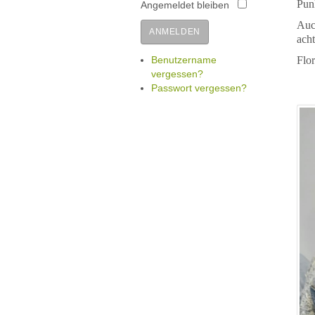
Pun
Angemeldet bleiben
Auc
ANMELDEN
acht
Flo
Benutzername
vergessen?
Passwort vergessen?